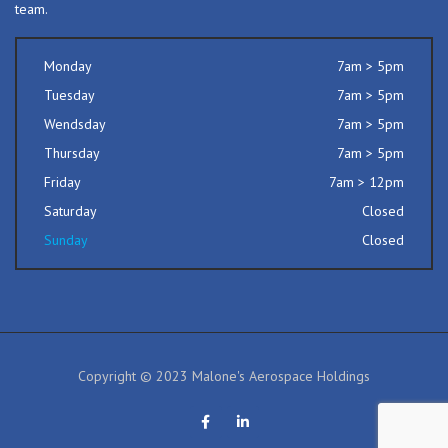
team.
Monday
7am > 5pm
Tuesday
7am > 5pm
Wendsday
7am > 5pm
Thursday
7am > 5pm
Friday
7am > 12pm
Saturday
Closed
Sunday
Closed
Copyright © 2023 Malone's Aerospace Holdings