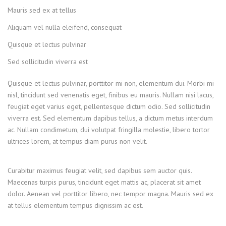
Mauris sed ex at tellus
Aliquam vel nulla eleifend, consequat
Quisque et lectus pulvinar
Sed sollicitudin viverra est
Quisque et lectus pulvinar, porttitor mi non, elementum dui. Morbi mi
nisl, tincidunt sed venenatis eget, finibus eu mauris. Nullam nisi lacus,
feugiat eget varius eget, pellentesque dictum odio. Sed sollicitudin
viverra est. Sed elementum dapibus tellus, a dictum metus interdum
ac. Nullam condimetum, dui volutpat fringilla molestie, libero tortor
ultrices lorem, at tempus diam purus non velit.
Curabitur maximus feugiat velit, sed dapibus sem auctor quis.
Maecenas turpis purus, tincidunt eget mattis ac, placerat sit amet
dolor. Aenean vel porttitor libero, nec tempor magna. Mauris sed ex
at tellus elementum tempus dignissim ac est.