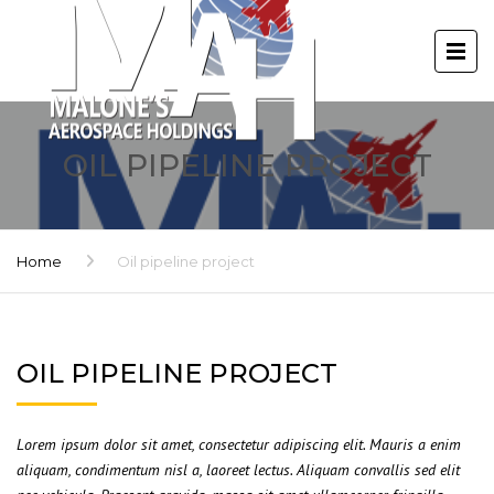
OIL PIPELINE PROJECT
Home
Oil pipeline project
OIL PIPELINE PROJECT
Lorem ipsum dolor sit amet, consectetur adipiscing elit. Mauris a enim
aliquam, condimentum nisl a, laoreet lectus. Aliquam convallis sed elit