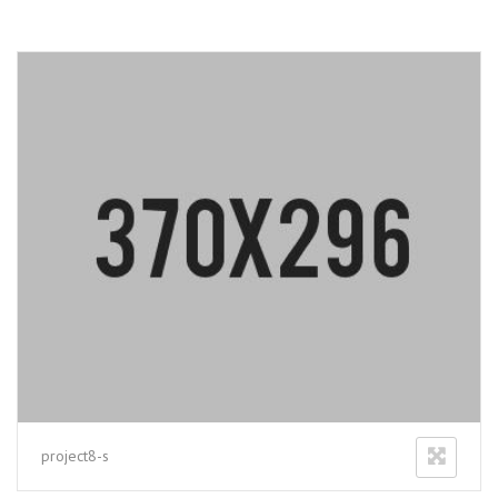
project8-s